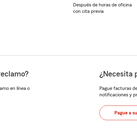
Después de horas de oficina
con cita previa
reclamo?
¿Necesita 
lamo en línea o
Pague facturas de
notificaciones y 
Pague a s