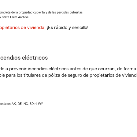
completa de la propiedad cubierta y de las pérdidas cubiertas.
y State Farm Archive.
opietarios de vivienda
. ¡Es rápido y sencillo!
ncendios eléctricos
e a prevenir incendios eléctricos antes de que ocurran, de forma 
le para los titulares de póliza de seguro de propietarios de vivie
lmente en AK, DE, NC, SD ni WY