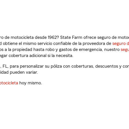
ro de motocicleta desde 1962? State Farm ofrece seguro de motoci
 obtiene el mismo servicio confiable de la proveedora de
seguro 
os a la propiedad hasta robo y gastos de emergencia, nuestro
segu
gar cobertura adicional si la necesita.
, FL, para personalizar su póliza con coberturas, descuentos y c
ilidad pueden variar.
tocicleta
hoy mismo.