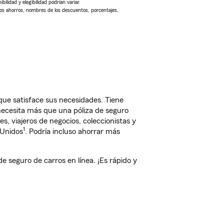
ilidad y elegibilidad podrían variar.
Los ahorros, nombres de los descuentos, porcentajes,
que satisface sus necesidades. Tiene
 necesita más que una póliza de seguro
, viajeros de negocios, coleccionistas y
1
 Unidos
. Podría incluso ahorrar más
seguro de carros en línea. ¡Es rápido y