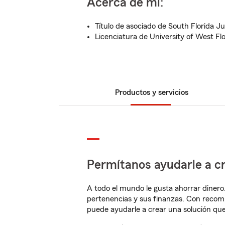
Acerca de mí:
Título de asociado de South Florida Ju
Licenciatura de University of West Flo
Productos y servicios
Permítanos ayudarle a cr
A todo el mundo le gusta ahorrar dinero
pertenencias y sus finanzas. Con reco
puede ayudarle a crear una solución qu