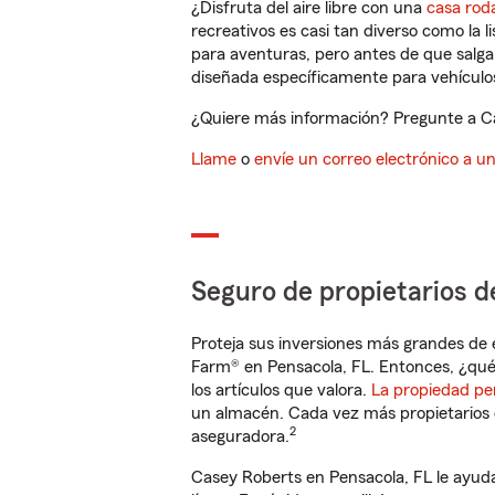
¿Disfruta del aire libre con una
casa rod
recreativos es casi tan diverso como la l
para aventuras, pero antes de que salga 
diseñada específicamente para vehículos
¿Quiere más información? Pregunte a Cas
Llame
o
envíe un correo electrónico a u
Seguro de propietarios d
Proteja sus inversiones más grandes de 
Farm® en Pensacola, FL. Entonces, ¿qué
los artículos que valora.
La propiedad pe
un almacén. Cada vez más propietarios 
2
aseguradora.
Casey Roberts en Pensacola, FL le ayud