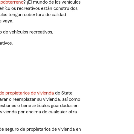
todoterreno
? ¡El mundo de los vehículos
vehículos recreativos están construidos
culos tengan cobertura de calidad
e vaya.
 de vehículos recreativos.
ativos.
de propietarios de vivienda
de State
arar o reemplazar su vivienda, así como
estiones o tiene artículos guardados en
vivienda por encima de cualquier otra
 seguro de propietarios de vivienda en