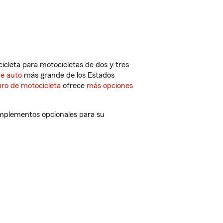
cleta para motocicletas de dos y tres
de auto
más grande de los Estados
ro de motocicleta
ofrece
más opciones
omplementos opcionales para su