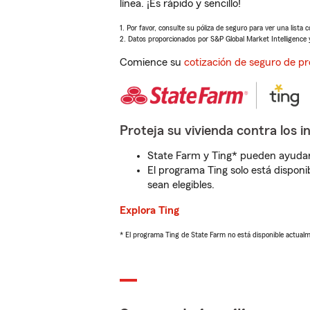
línea. ¡Es rápido y sencillo!
1. Por favor, consulte su póliza de seguro para ver una lista 
2. Datos proporcionados por S&P Global Market Intelligence 
Comience su
cotización de seguro de pr
Proteja su vivienda contra los i
State Farm y Ting* pueden ayudarl
El programa Ting solo está disponib
sean elegibles.
Explora Ting
* El programa Ting de State Farm no está disponible actua