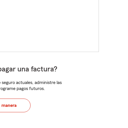
pagar una factura?
 seguro actuales, administre las
programe pagos futuros.
u manera