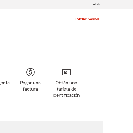
English
Iniciar Sesión
gente
Pagar una
Obtén una
factura
tarjeta de
identificación